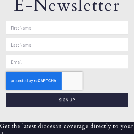
E-Newsletter
SIGN UP
Get the latest diocesan coverage directly to your