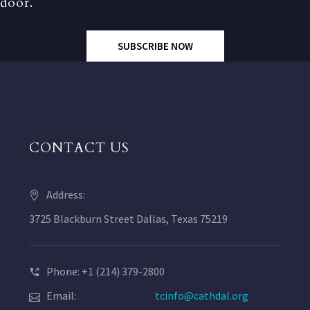
door.
SUBSCRIBE NOW
CONTACT US
Address:
3725 Blackburn Street Dallas, Texas 75219
Phone: +1 (214) 379-2800
Email:
tcinfo@cathdal.org