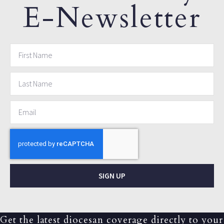
E-Newsletter
SIGN UP
Get the latest diocesan coverage directly to your