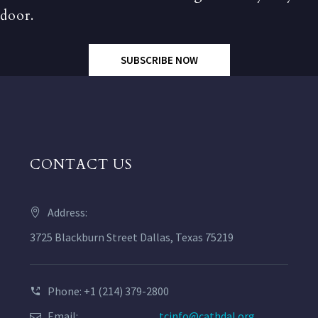
door.
SUBSCRIBE NOW
CONTACT US
Address:
3725 Blackburn Street Dallas, Texas 75219
Phone: +1 (214) 379-2800
Email:
tcinfo@cathdal.org