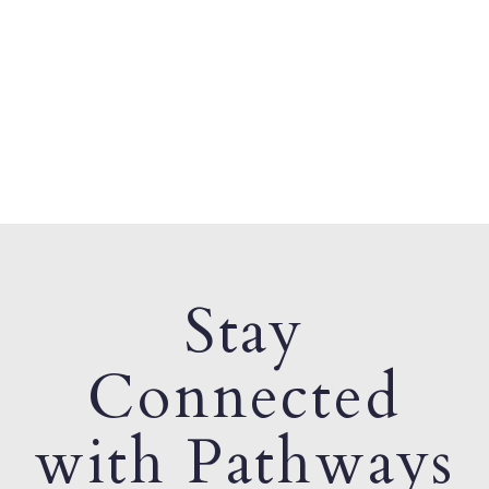
Stay
Connected
with Pathways