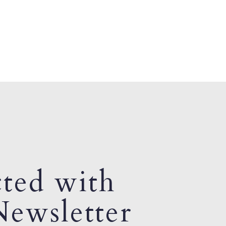
ted with
ewsletter