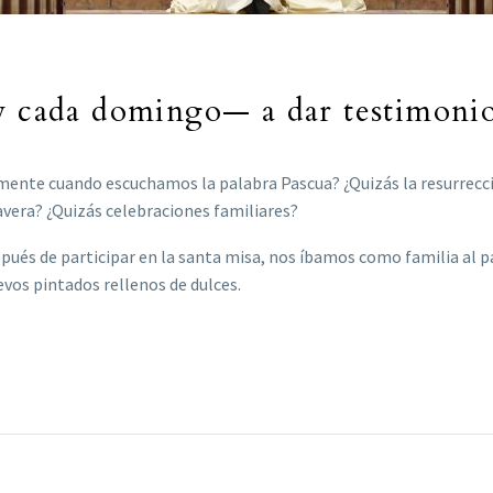
y cada domingo— a dar testimonio
ente cuando escuchamos la palabra Pascua? ¿Quizás la resurrecció
mavera? ¿Quizás celebraciones familiares?
pués de participar en la santa misa, nos íbamos como familia al pa
uevos pintados rellenos de dulces.