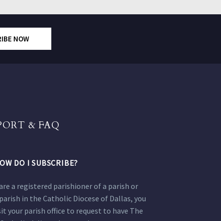
RIBE NOW
PORT & FAQ
OW DO I SUBSCRIBE?
 are a registered parishioner of a parish or
parish in the Catholic Diocese of Dallas, you
sit your parish office to request to have The