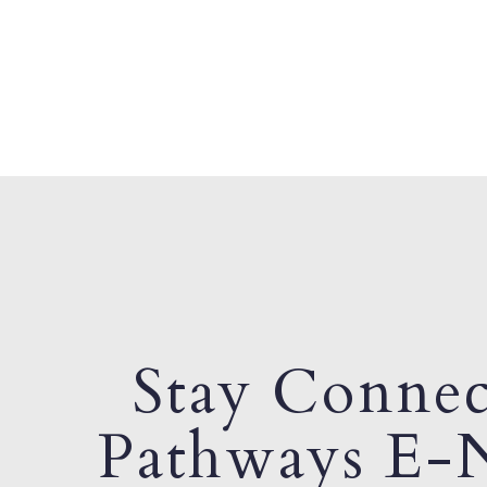
Stay Connec
Pathways E-N