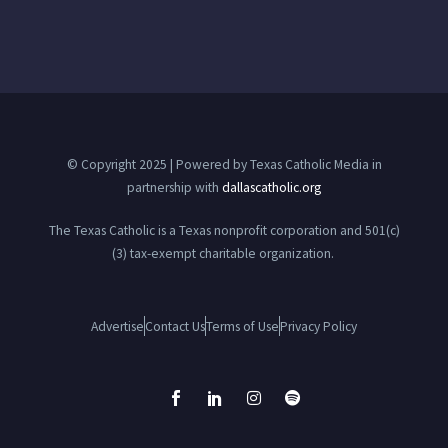
© Copyright 2025 | Powered by Texas Catholic Media in
partnership with
dallascatholic.org
The Texas Catholic is a Texas nonprofit corporation and 501(c)
(3) tax-exempt charitable organization.
Advertise
Contact Us
Terms of Use
Privacy Policy