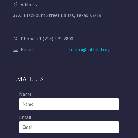
Address:
3725 Blackburn Street Dallas, Texas 75219
Phone: +1 (214) 379-2800
Email:
tcinfo@cathdal.org
EMAIL US
Name
Email