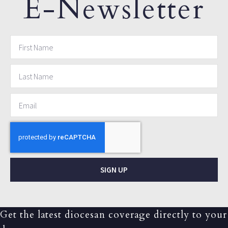
E-Newsletter
SIGN UP
Get the latest diocesan coverage directly to your