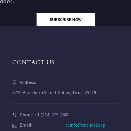
door.
SUBSCRIBE NOW
CONTACT US
Address:
3725 Blackburn Street Dallas, Texas 75219
Phone: +1 (214) 379-2800
Email:
tcinfo@cathdal.org