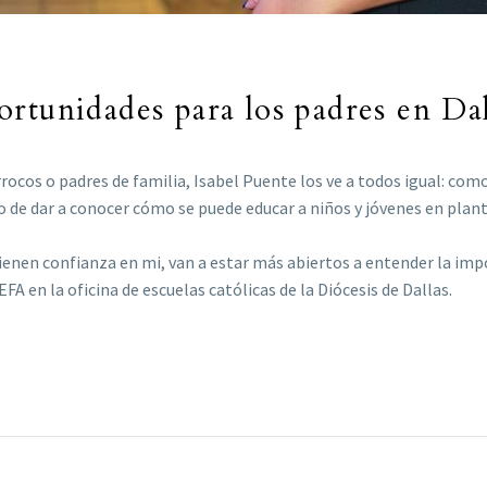
rtunidades para los padres en Dal
cos o padres de familia, Isabel Puente los ve a todos igual: como 
ivo de dar a conocer cómo se puede educar a niños y jóvenes en plan
tienen confianza en mi, van a estar más abiertos a entender la im
 en la oficina de escuelas católicas de la Diócesis de Dallas.