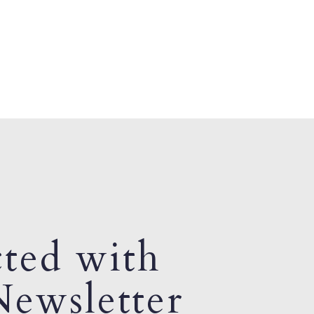
ted with
ewsletter