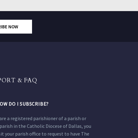
RIBE NOW
PORT & FAQ
OW DO I SUBSCRIBE?
 are a registered parishioner of a parish or
parish in the Catholic Diocese of Dallas, you
sit your parish office to request to have The