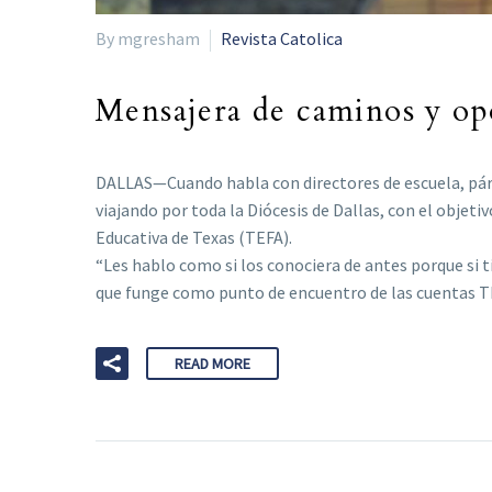
By mgresham
Revista Catolica
Mensajera de caminos y opo
DALLAS—Cuando habla con directores de escuela, párro
viajando por toda la Diócesis de Dallas, con el objet
Educativa de Texas (TEFA).
“Les hablo como si los conociera de antes porque si 
que funge como punto de encuentro de las cuentas TEFA
READ MORE