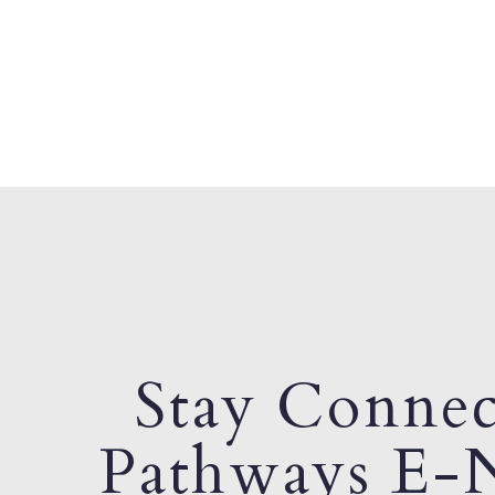
Stay Connec
Pathways E-N