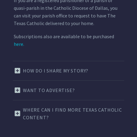
If you are a registered parishioner of a parish or
quasi-parish in the Catholic Diocese of Dallas, you
can visit your parish office to request to have The
Texas Catholic delivered to your home.
Subscriptions also are available to be purchased
here.
HOW DO I SHARE MY STORY?
WANT TO ADVERTISE?
WHERE CAN I FIND MORE TEXAS CATHOLIC
CONTENT?