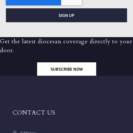
SIGN UP
Get the latest diocesan coverage directly to your
door.
SUBSCRIBE NOW
CONTACT US
Address: