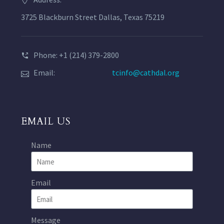
3725 Blackburn Street Dallas, Texas 75219
Phone: +1 (214) 379-2800
Email:
tcinfo@cathdal.org
EMAIL US
Name
Email
Message