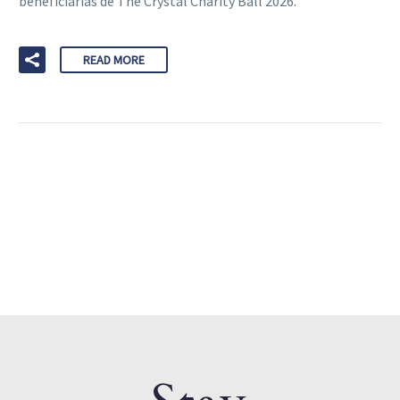
beneficiarias de The Crystal Charity Ball 2026.
READ MORE