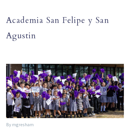
Academia San Felipe y San
Agustin
By mgresham