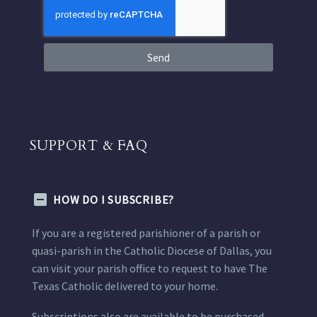
Send
SUPPORT & FAQ
HOW DO I SUBSCRIBE?
If you are a registered parishioner of a parish or
quasi-parish in the Catholic Diocese of Dallas, you
can visit your parish office to request to have The
Texas Catholic delivered to your home.
Subscriptions also are available to be purchased