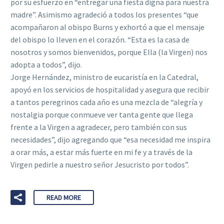
por su esfuerzo en “entregar una fiesta digna para nuestra
madre”. Asimismo agradeció a todos los presentes “que
acompañaron al obispo Burns y exhortó a que el mensaje
del obispo lo lleven en el corazón. “Esta es la casa de
nosotros y somos bienvenidos, porque Ella (la Virgen) nos
adopta a todos”, dijo.
Jorge Hernández, ministro de eucaristía en la Catedral,
apoyó en los servicios de hospitalidad y asegura que recibir
a tantos peregrinos cada año es una mezcla de “alegría y
nostalgia porque conmueve ver tanta gente que llega
frente a la Virgen a agradecer, pero también con sus
necesidades”, dijo agregando que “esa necesidad me inspira
a orar más, a estar más fuerte en mi fe y a través de la
Virgen pedirle a nuestro señor Jesucristo por todos”.
READ MORE