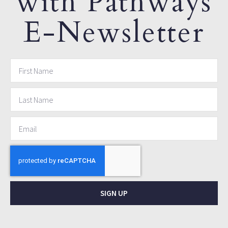
with Pathways
E-Newsletter
SIGN UP