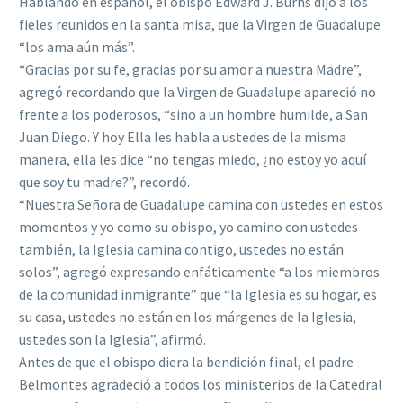
Hablando en español, el obispo Edward J. Burns dijo a los
fieles reunidos en la santa misa, que la Virgen de Guadalupe
“los ama aún más”.
“Gracias por su fe, gracias por su amor a nuestra Madre”,
agregó recordando que la Virgen de Guadalupe apareció no
frente a los poderosos, “sino a un hombre humilde, a San
Juan Diego. Y hoy Ella les habla a ustedes de la misma
manera, ella les dice “no tengas miedo, ¿no estoy yo aquí
que soy tu madre?”, recordó.
“Nuestra Señora de Guadalupe camina con ustedes en estos
momentos y yo como su obispo, yo camino con ustedes
también, la Iglesia camina contigo, ustedes no están
solos”, agregó expresando enfáticamente “a los miembros
de la comunidad inmigrante” que “la Iglesia es su hogar, es
su casa, ustedes no están en los márgenes de la Iglesia,
ustedes son la Iglesia”, afirmó.
Antes de que el obispo diera la bendición final, el padre
Belmontes agradeció a todos los ministerios de la Catedral