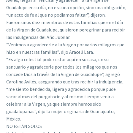
Avilés, llegar a “felicitar y agradecer” a la Virgen de
Guadalupe en su día, no era una opción, sino una obligación,
“un acto de fe al que no podíamos faltar”, dijeron.
Fueron unos diez miembros de estas familias que en el día
de la Virgen de Guadalupe, quisieron peregrinar para recibir
las indulgencias del Año Jubilar.
“Venimos a agradecerle a la Virgen por varios milagros que
hizo en nuestras familias”, dijo Araceli Lara.
“Es algo celestial poder estar aquí en su casa, en su
santuario y agradecerle por todos los milagros que nos
concede Dios a través de la Virgen de Guadalupe”, agregó
Carolina Avilés, asegurando que tras recibir la indulgencia,
“me siento bendecida, ligera y agradecida porque pude
sacar almas del purgatorio y al mismo tiempo venir a
celebrar a la Virgen, ya que siempre hemos sido
guadalupanas”, dijo la mujer originaria de Guanajuato,
México.
NO ESTÁN SOLOS