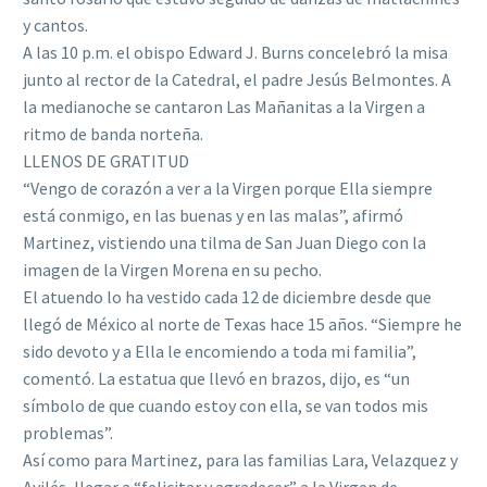
y cantos.
A las 10 p.m. el obispo Edward J. Burns concelebró la misa
junto al rector de la Catedral, el padre Jesús Belmontes. A
la medianoche se cantaron Las Mañanitas a la Virgen a
ritmo de banda norteña.
LLENOS DE GRATITUD
“Vengo de corazón a ver a la Virgen porque Ella siempre
está conmigo, en las buenas y en las malas”, afirmó
Martinez, vistiendo una tilma de San Juan Diego con la
imagen de la Virgen Morena en su pecho.
El atuendo lo ha vestido cada 12 de diciembre desde que
llegó de México al norte de Texas hace 15 años. “Siempre he
sido devoto y a Ella le encomiendo a toda mi familia”,
comentó. La estatua que llevó en brazos, dijo, es “un
símbolo de que cuando estoy con ella, se van todos mis
problemas”.
Así como para Martinez, para las familias Lara, Velazquez y