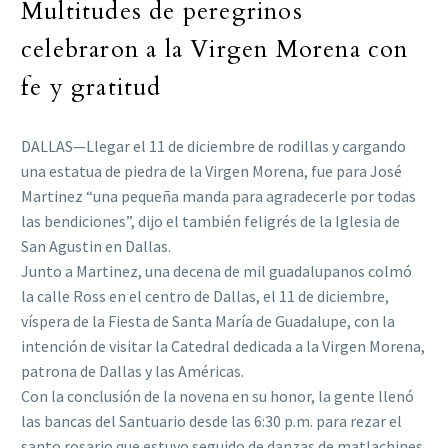
Multitudes de peregrinos
celebraron a la Virgen Morena con
fe y gratitud
DALLAS—Llegar el 11 de diciembre de rodillas y cargando
una estatua de piedra de la Virgen Morena, fue para José
Martinez “una pequeña manda para agradecerle por todas
las bendiciones”, dijo el también feligrés de la Iglesia de
San Agustin en Dallas.
Junto a Martinez, una decena de mil guadalupanos colmó
la calle Ross en el centro de Dallas, el 11 de diciembre,
víspera de la Fiesta de Santa María de Guadalupe, con la
intención de visitar la Catedral dedicada a la Virgen Morena,
patrona de Dallas y las Américas.
Con la conclusión de la novena en su honor, la gente llenó
las bancas del Santuario desde las 6:30 p.m. para rezar el
santo rosario que estuvo seguido de danzas de matlachines