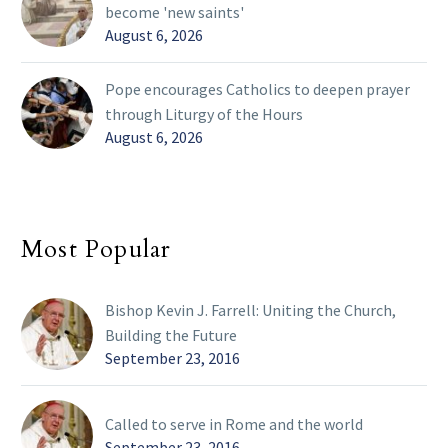
become 'new saints'
August 6, 2026
Pope encourages Catholics to deepen prayer
through Liturgy of the Hours
August 6, 2026
Most Popular
Bishop Kevin J. Farrell: Uniting the Church,
Building the Future
September 23, 2016
Called to serve in Rome and the world
September 23, 2016