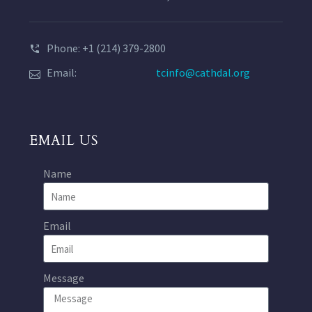
Phone: +1 (214) 379-2800
Email:
tcinfo@cathdal.org
EMAIL US
Name
Email
Message