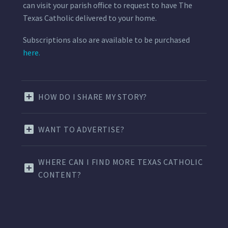
can visit your parish office to request to have The
Texas Catholic delivered to your home.
Subscriptions also are available to be purchased
here.
HOW DO I SHARE MY STORY?
WANT TO ADVERTISE?
WHERE CAN I FIND MORE TEXAS CATHOLIC
CONTENT?