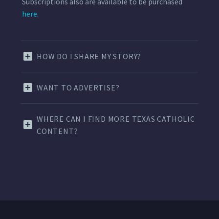
Subscriptions also are available to be purchased
here.
HOW DO I SHARE MY STORY?
WANT TO ADVERTISE?
WHERE CAN I FIND MORE TEXAS CATHOLIC
CONTENT?