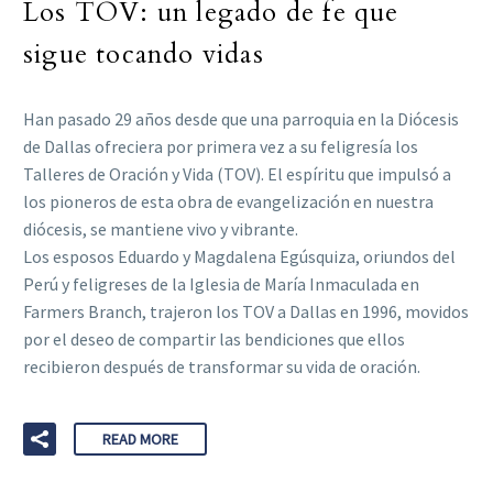
Los TOV: un legado de fe que
sigue tocando vidas
Han pasado 29 años desde que una parroquia en la Diócesis
de Dallas ofreciera por primera vez a su feligresía los
Talleres de Oración y Vida (TOV). El espíritu que impulsó a
los pioneros de esta obra de evangelización en nuestra
diócesis, se mantiene vivo y vibrante.
Los esposos Eduardo y Magdalena Egúsquiza, oriundos del
Perú y feligreses de la Iglesia de María Inmaculada en
Farmers Branch, trajeron los TOV a Dallas en 1996, movidos
por el deseo de compartir las bendiciones que ellos
recibieron después de transformar su vida de oración.
READ MORE