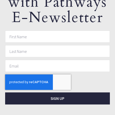
with Pathways
E-Newsletter
SIGN UP