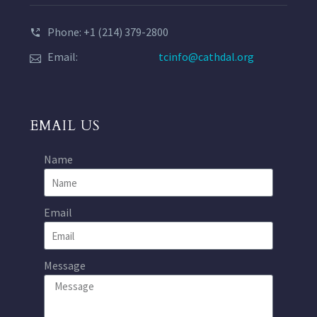
Phone: +1 (214) 379-2800
Email:
tcinfo@cathdal.org
EMAIL US
Name
Email
Message