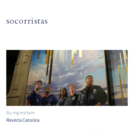
socorristas
By mgresham
Revista Catolica