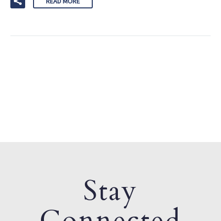
READ MORE
Stay
Connected