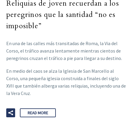
Reliquias de joven recuerdan a los
peregrinos que la santidad “no es
imposible”
En una de las calles más transitadas de Roma, la Via del
Corso, el tráfico avanza lentamente mientras cientos de
peregrinos cruzan el tráfico a pie para llegar a su destino.
En medio del caos se alza la Iglesia de San Marcello al
Corso, una pequeña iglesia construida a finales del siglo
XVII que también alberga varias reliquias, incluyendo una de
la Vera Cruz.
READ MORE