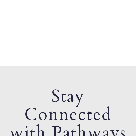
Stay
Connected
with Pathways