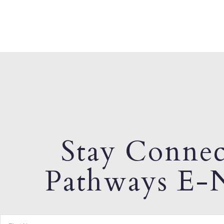
Stay Connec
Pathways E-N