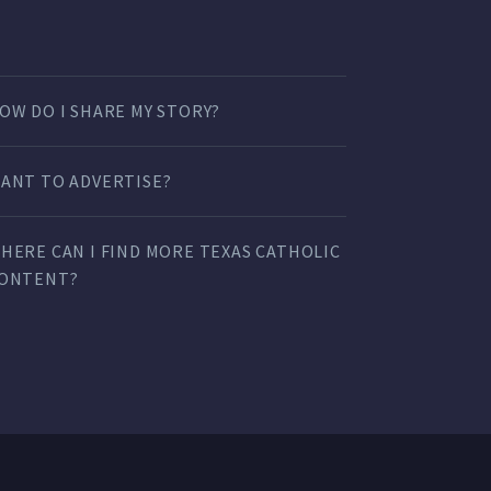
OW DO I SHARE MY STORY?
ANT TO ADVERTISE?
HERE CAN I FIND MORE TEXAS CATHOLIC
ONTENT?