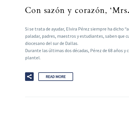
Con sazón y corazón, ‘Mrs.
Si se trata de ayudar, Elvira Pérez siempre ha dicho “
paladar, padres, maestros y estudiantes, saben que c
diocesano del sur de Dallas.
Durante las últimas dos décadas, Pérez de 68 años y 
plantel.
READ MORE