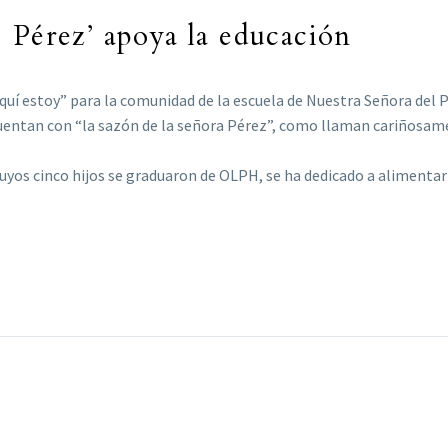
 Pérez’ apoya la educación
aquí estoy” para la comunidad de la escuela de Nuestra Señora del P
uentan con “la sazón de la señora Pérez”, como llaman cariñosame
cuyos cinco hijos se graduaron de OLPH, se ha dedicado a alimentar