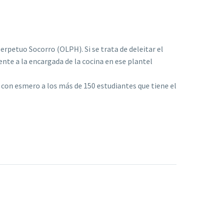
erpetuo Socorro (OLPH). Si se trata de deleitar el
nte a la encargada de la cocina en ese plantel
 con esmero a los más de 150 estudiantes que tiene el