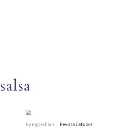
salsa
By mgresham
Revista Catolica