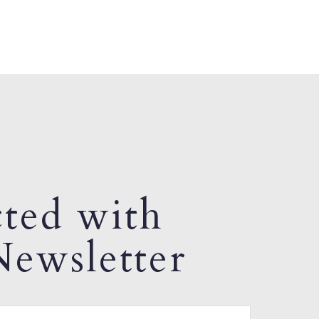
ted with
ewsletter