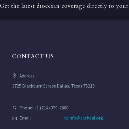
Get the latest diocesan coverage directly to your
CONTACT US
Address:
3725 Blackburn Street Dallas, Texas 75219
Phone: +1 (214) 379-2800
Email:
tcinfo@cathdal.org