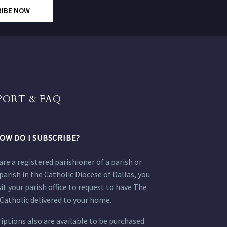
RIBE NOW
PORT & FAQ
OW DO I SUBSCRIBE?
 are a registered parishioner of a parish or
parish in the Catholic Diocese of Dallas, you
sit your parish office to request to have The
Catholic delivered to your home.
iptions also are available to be purchased