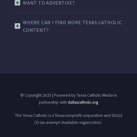
WANT TO ADVERTISE?
WHERE CAN I FIND MORE TEXAS CATHOLIC
CONTENT?
© Copyright 2025 | Powered by Texas Catholic Media in
partnership with
dallascatholic.org
The Texas Catholic is a Texas nonprofit corporation and 501(c)
(3) tax-exempt charitable organization.