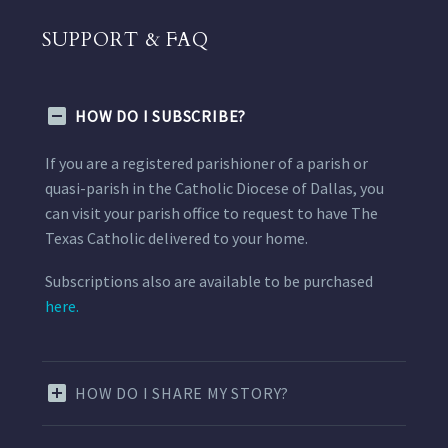
SUPPORT & FAQ
HOW DO I SUBSCRIBE?
If you are a registered parishioner of a parish or
quasi-parish in the Catholic Diocese of Dallas, you
can visit your parish office to request to have The
Texas Catholic delivered to your home.
Subscriptions also are available to be purchased
here.
HOW DO I SHARE MY STORY?