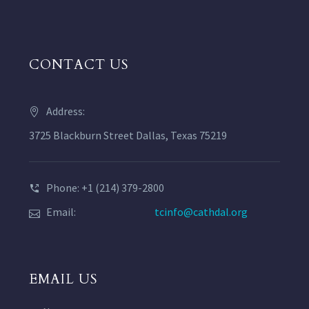
CONTACT US
Address:
3725 Blackburn Street Dallas, Texas 75219
Phone: +1 (214) 379-2800
Email:
tcinfo@cathdal.org
EMAIL US