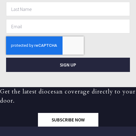
SIGN UP
Get the latest diocesan coverage directly to your
door.
SUBSCRIBE NOW