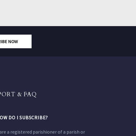
RIBE NOW
PORT & FAQ
OW DO I SUBSCRIBE?
 are a registered parishioner of a parish or