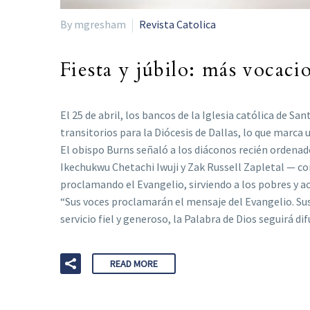
By mgresham
Revista Catolica
Fiesta y júbilo: más vocacio
El 25 de abril, los bancos de la Iglesia católica de
transitorios para la Diócesis de Dallas, lo que marca u
El obispo Burns señaló a los diáconos recién ordena
Ikechukwu Chetachi Iwuji y Zak Russell Zapletal — co
proclamando el Evangelio, sirviendo a los pobres y 
“Sus voces proclamarán el mensaje del Evangelio. Sus 
servicio fiel y generoso, la Palabra de Dios seguirá d
READ MORE