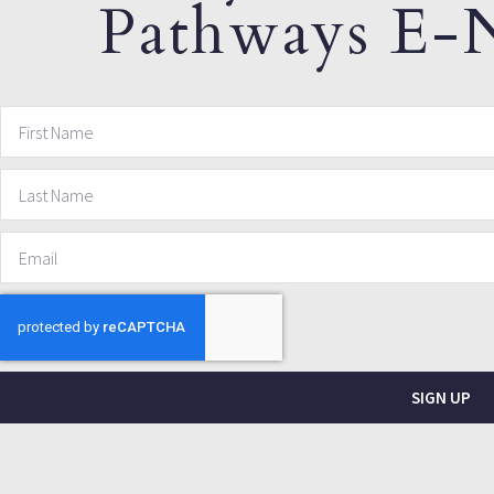
Pathways E-N
SIGN UP