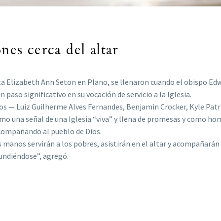
nes cerca del altar
 Santa Elizabeth Ann Seton en Plano, se llenaron cuando el obispo 
n paso significativo en su vocación de servicio a la Iglesia.
dos — Luiz Guilherme Alves Fernandes, Benjamin Crocker, Kyle Patr
mo una señal de una Iglesia “viva” y llena de promesas y como homb
acompañando al pueblo de Dios.
manos servirán a los pobres, asistirán en el altar y acompañarán al
ifundiéndose”, agregó.