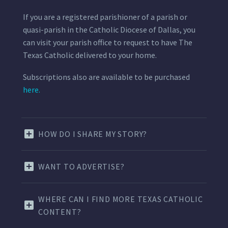
If you are a registered parishioner of a parish or
quasi-parish in the Catholic Diocese of Dallas, you
can visit your parish office to request to have The
Texas Catholic delivered to your home.
Subscriptions also are available to be purchased
here.
HOW DO I SHARE MY STORY?
WANT TO ADVERTISE?
WHERE CAN I FIND MORE TEXAS CATHOLIC
CONTENT?