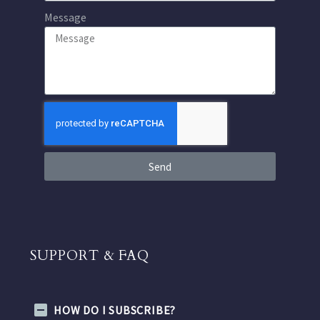
Message
Send
SUPPORT & FAQ
HOW DO I SUBSCRIBE?