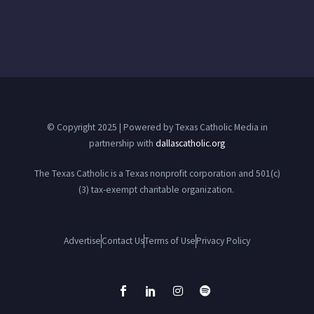
© Copyright 2025 | Powered by Texas Catholic Media in
partnership with
dallascatholic.org
The Texas Catholic is a Texas nonprofit corporation and 501(c)
(3) tax-exempt charitable organization.
Advertise
Contact Us
Terms of Use
Privacy Policy