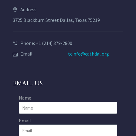
Address:
3725 Blackburn Street Dallas, Texas 75219
Phone: +1 (214) 379-2800
Email:
tcinfo@cathdal.org
EMAIL US
Name
Email