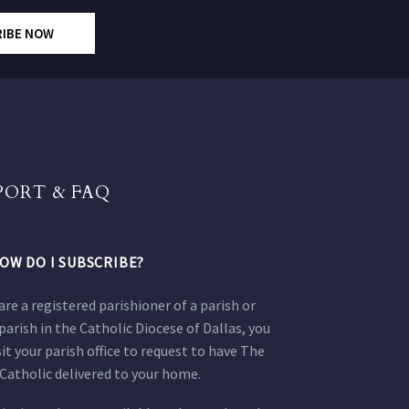
RIBE NOW
PORT & FAQ
OW DO I SUBSCRIBE?
 are a registered parishioner of a parish or
parish in the Catholic Diocese of Dallas, you
sit your parish office to request to have The
Catholic delivered to your home.