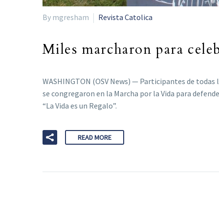
By mgresham
Revista Catolica
Miles marcharon para celebr
WASHINGTON (OSV News) — Participantes de todas las 
se congregaron en la Marcha por la Vida para defender
“La Vida es un Regalo”.
READ MORE