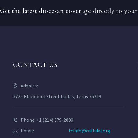
Get the latest diocesan coverage directly to your
CONTACT US
Address:
3725 Blackburn Street Dallas, Texas 75219
Phone: +1 (214) 379-2800
Email:
tcinfo@cathdal.org