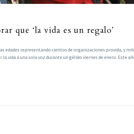
ar que ‘la vida es un regalo’
edades representando cientos de organizaciones provida, y miles
 la vida a una sola voz durante un gélido viernes de enero. Este añ