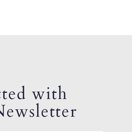
ted with
ewsletter