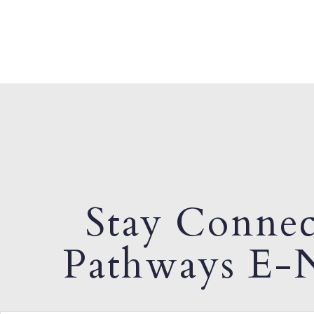
Stay Connec
Pathways E-N