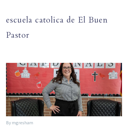
escuela catolica de El Buen
Pastor
By mgresham