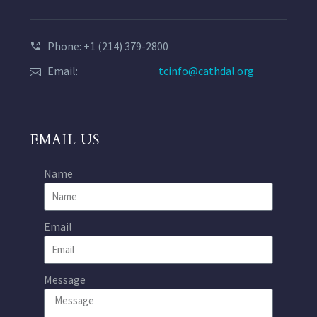
Phone: +1 (214) 379-2800
Email:
tcinfo@cathdal.org
EMAIL US
Name
Email
Message