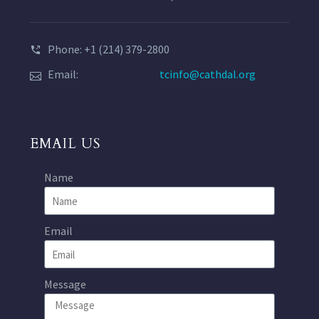
Phone: +1 (214) 379-2800
Email:
tcinfo@cathdal.org
EMAIL US
Name
Email
Message