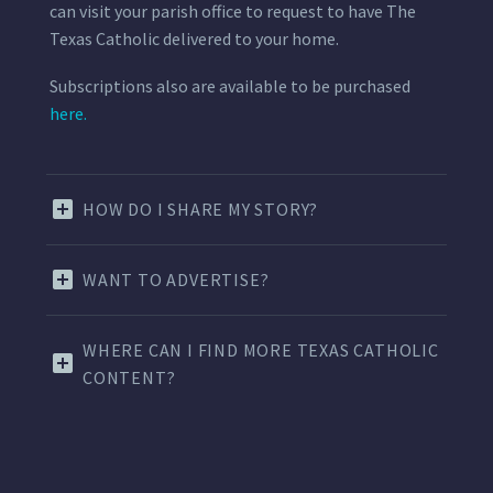
can visit your parish office to request to have The
Texas Catholic delivered to your home.
Subscriptions also are available to be purchased
here.
HOW DO I SHARE MY STORY?
WANT TO ADVERTISE?
WHERE CAN I FIND MORE TEXAS CATHOLIC
CONTENT?