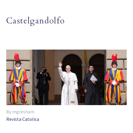
Castelgandolfo
By mgresham
Revista Catolica