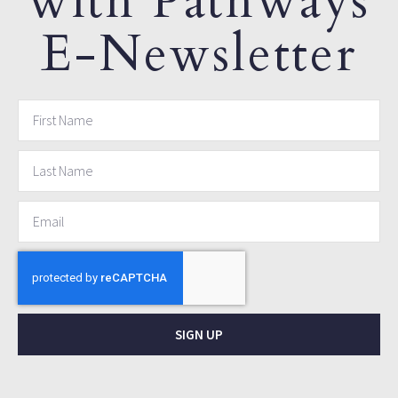
with Pathways
E-Newsletter
SIGN UP