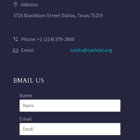
Address:
3725 Blackburn Street Dallas, Texas 75219
Phone: +1 (214) 379-2800
Email:
tcinfo@cathdal.org
EMAIL US
Name
Email