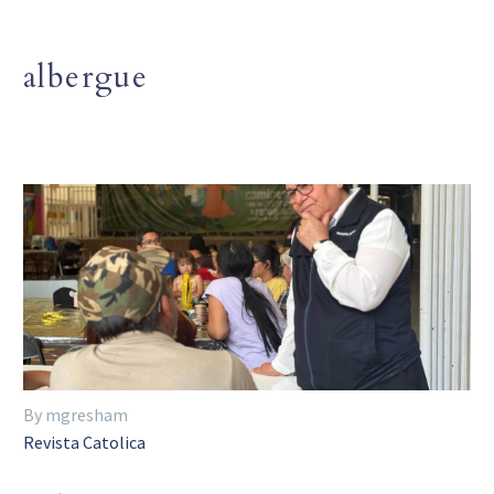
albergue
By mgresham
Revista Catolica