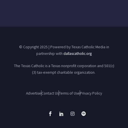
© Copyright 2025 | Powered by Texas Catholic Media in
partnership with
dallascatholic.org
The Texas Catholic is a Texas nonprofit corporation and 501(c)
(3) tax-exempt charitable organization.
Advertise
Contact Us
Terms of Use
Privacy Policy